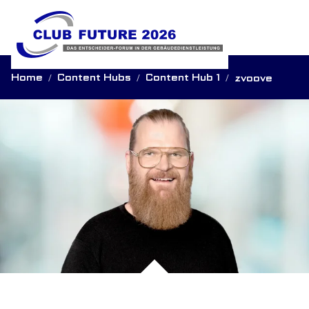
Home
Content Hubs
Content Hub 1
zvoove