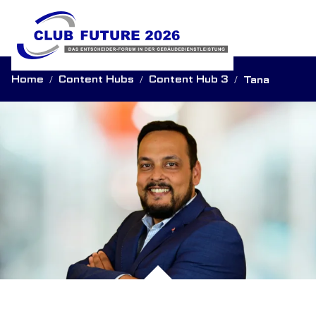
Home
Content Hubs
Content Hub 3
Tana