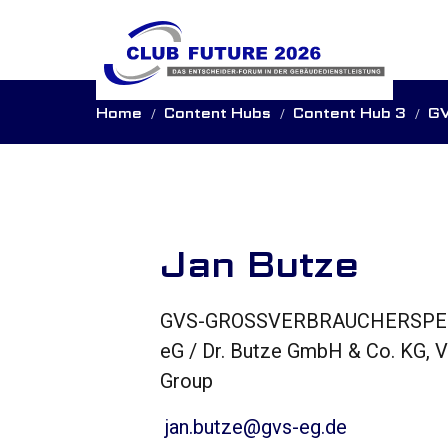
Home
Content Hubs
Content Hub 3
G
Jan Butze
GVS-GROSSVERBRAUCHERSPE
eG / Dr. Butze GmbH & Co. KG, 
Group
jan.butze@gvs-eg.de